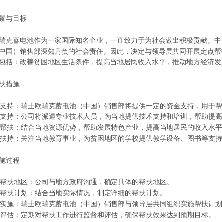
景与目标
瑞克蓄电池作为一家国际知名企业，一直致力于为社会做出积极贡献。中
中国）销售部深知肩负的社会责任。因此，决定与领导层共同开展定点帮
包括：改善贫困地区生活条件，提高当地居民收入水平，推动地方经济发
扶措施
资金支持：瑞士欧瑞克蓄电池（中国）销售部将提供一定的资金支持，用于
技术支持：公司将派遣专业技术人员，为当地提供技术支持和培训，帮助提
产业帮扶：结合当地资源优势，帮助发展特色产业，提高当地居民的收入水
教育扶持：关注当地教育事业，为贫困地区的学校提供教学设备、图书等支
施过程
确定帮扶地区：公司与地方政府沟通，确定具体的帮扶地区。
制定帮扶计划：结合当地实际情况，制定详细的帮扶计划。
组织实施：瑞士欧瑞克蓄电池（中国）销售部与领导层共同组织实施帮扶计
监督评估：定期对帮扶工作进行监督和评估，确保帮扶效果达到预期目标。