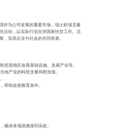
国作为公司发展的重要市场，瑞士欧瑞克蓄
扶活动，以实际行动支持国家扶贫工作。活
展，实现企业与社会的共同发展。
帮助贫困地区改善基础设施、发展产业等。
高当地产业的科技含量和附加值。
平。
持，帮助改善教育条件。
划，确保各项措施落到实处。