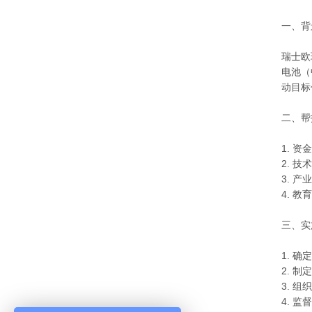
一、背
瑞士欧
电池（
动目标
二、帮
1. 
2. 
3. 
4. 
三、实
1. 
2. 
3. 
4. 