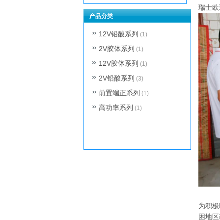
瑞士欧
产品分类
12V铅酸系列
(1)
2V胶体系列
(1)
12V胶体系列
(1)
2V铅酸系列
(3)
前置端正系列
(1)
高功率系列
(1)
为积极
困地区