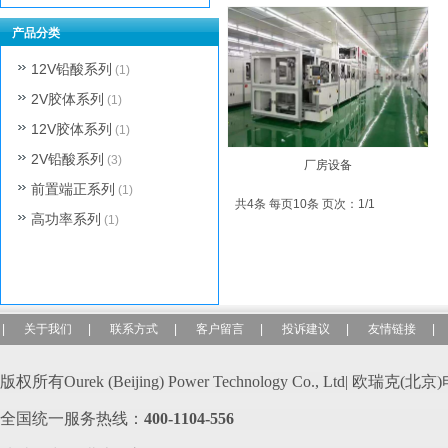
产品分类
12V铅酸系列
(1)
2V胶体系列
(1)
12V胶体系列
(1)
2V铅酸系列
(3)
厂房设备
前置端正系列
(1)
共4条 每页10条 页次：1/1
高功率系列
(1)
|
关于我们
|
联系方式
|
客户留言
|
投诉建议
|
友情链接
|
版权所有Ourek (Beijing) Power Technology Co., Ltd| 欧
全国统一服务热线：
400-110
4-556