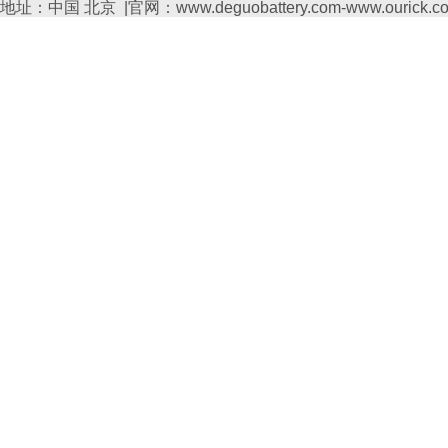
地址：中国 北京 |官网：www.deguobattery.com-www.ourick.c