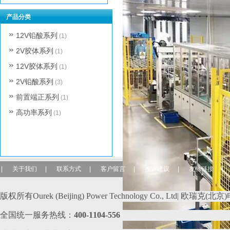
产品分类
12V铅酸系列
(1)
2V胶体系列
(1)
12V胶体系列
(1)
2V铅酸系列
(3)
前置端正系列
(1)
高功率系列
(1)
|
关于我们
|
联系方式
|
客户留言
|
投诉建议
|
友情链接
|
版权所有Ourek (Beijing) Power Technology Co., Ltd| 欧
全国统一服务热线：
400-110
4-556