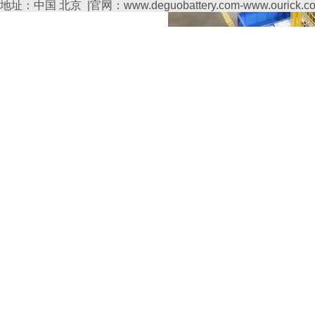
地址：中国 北京 |官网：www.deguobattery.com-www.ourick.c