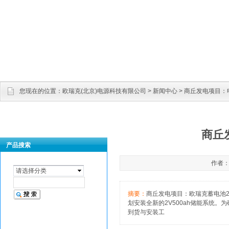
您现在的位置：
欧瑞克(北京)电源科技有限公司
>
新闻中心
> 商丘发电项目
商丘
产品搜索
作者：管
请选择分类
摘要：
商丘发电项目：欧瑞克蓄电池2
划安装全新的2V500ah储能系统。
到货与安装工