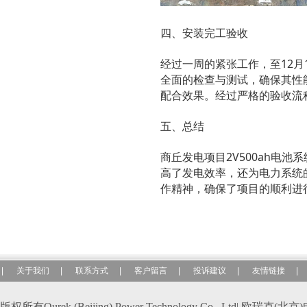
四、安装完工验收
经过一周的紧张工作，至12月
全面的检查与测试，确保其性
配合效果。经过严格的验收流
五、总结
商丘发电项目2V500ah电
高了发电效率，还为电力系统
作精神，确保了项目的顺利进
|
关于我们
|
联系方式
|
客户留言
|
投诉建议
|
友情链接
|
版权所有Ourek (Beijing) Power Technology Co., Ltd| 欧