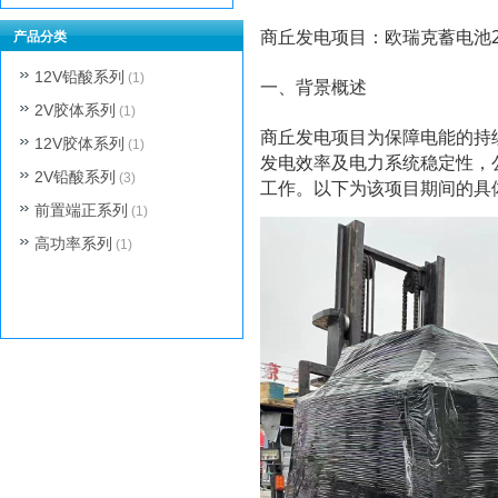
商丘发电项目：欧瑞克蓄电池2V
产品分类
12V铅酸系列
(1)
一、背景概述
2V胶体系列
(1)
商丘发电项目为保障电能的持续
12V胶体系列
(1)
发电效率及电力系统稳定性，公
2V铅酸系列
(3)
工作。以下为该项目期间的具
前置端正系列
(1)
高功率系列
(1)