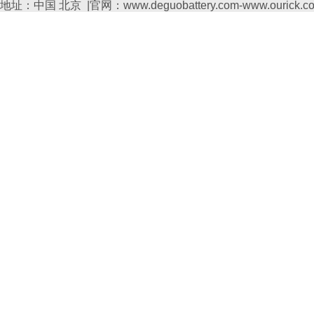
地址：中国 北京 |官网：www.deguobattery.com-www.ourick.c