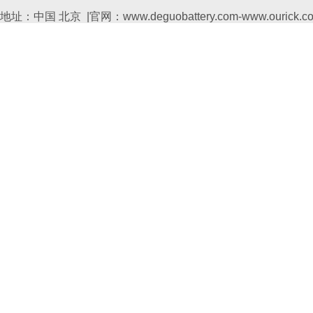
地址：中国 北京 |官网：www.deguobattery.com-www.ourick.c