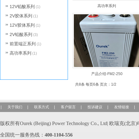
高功率系列
12V铅酸系列
(1)
2V胶体系列
(1)
12V胶体系列
(1)
2V铅酸系列
(3)
前置端正系列
(1)
高功率系列
(1)
产品介绍-FM2-250
共8条 每页6条 页次：1/2
|
关于我们
|
联系方式
|
客户留言
|
投诉建议
|
友情链接
|
版权所有Ourek (Beijing) Power Technology Co., Ltd| 欧
全国统一服务热线：
400-110
4-556